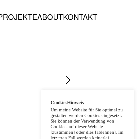
PROJEKTE
ABOUT
KONTAKT
Cookie-Hinweis
Um meine Website für Sie optimal zu
gestalten werden Cookies eingesetzt.
Sie können der Verwendung von
Cookies auf dieser Website
[zustimmen] oder dies [ablehnen]. Im
letzteren Fall werden keinerlei