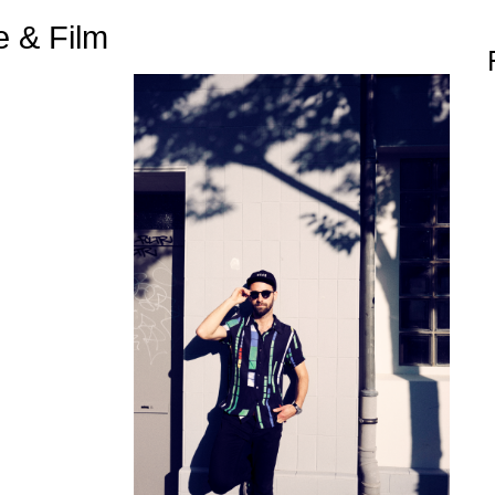
 & Film