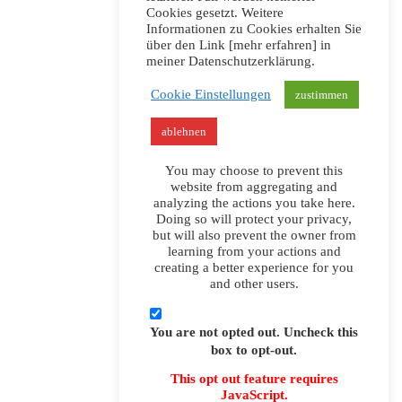
Cookies gesetzt. Weitere
Informationen zu Cookies erhalten Sie
über den Link [mehr erfahren] in
meiner Datenschutzerklärung.
Cookie Einstellungen
zustimmen
ablehnen
You may choose to prevent this
website from aggregating and
analyzing the actions you take here.
Doing so will protect your privacy,
but will also prevent the owner from
learning from your actions and
creating a better experience for you
and other users.
You are not opted out. Uncheck this
box to opt-out.
This opt out feature requires
JavaScript.