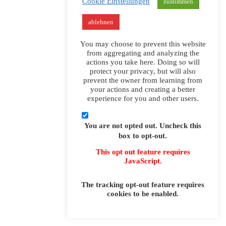
Cookie Einstellungen
zustimmen
ablehnen
You may choose to prevent this website
from aggregating and analyzing the
actions you take here. Doing so will
protect your privacy, but will also
prevent the owner from learning from
your actions and creating a better
experience for you and other users.
You are not opted out. Uncheck this
box to opt-out.
This opt out feature requires
JavaScript.
The tracking opt-out feature requires
Datenschutz
cookies to be enabled.
Impressum